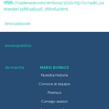
https://cadenaser.com/emisora/2020/05/01/radio_sa
ntander/1588348246_768064.html
MARSI BIONICS
Nuestra historia
Conoce al equipo
Premios
Consejo asesor