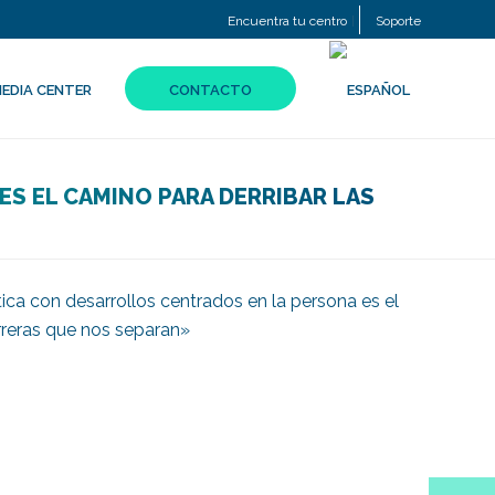
Encuentra tu centro
Soporte
EDIA CENTER
CONTACTO
S EL CAMINO PARA DERRIBAR LAS