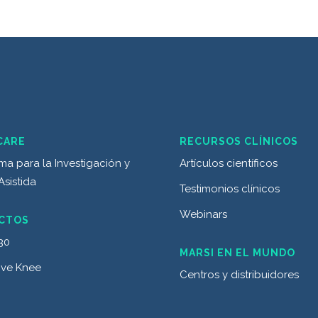
CARE
RECURSOS CLÍNICOS
ma para la Investigación y
Artículos científicos
Asistida
Testimonios clínicos
Webinars
CTOS
30
MARSI EN EL MUNDO
ive Knee
Centros y distribuidores