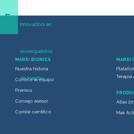
MARSI BIONICS
MARSI 
Nuestra historia
Platafor
Terapia 
Conoce al equipo
Premios
PRODU
Consejo asesor
Atlas 20
Comité científico
Mak Act