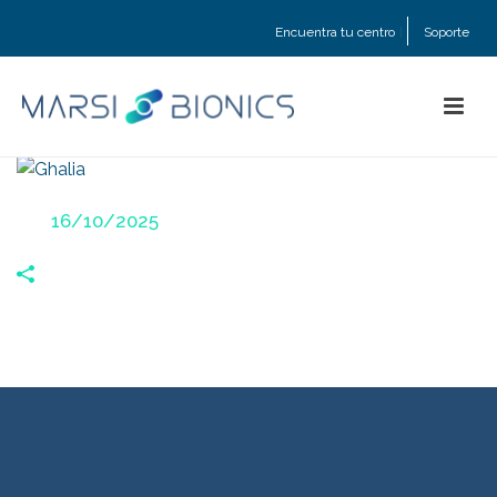
Encuentra tu centro
Soporte
GHALIA
Posted
16/10/2025