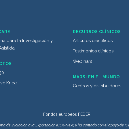
CARE
RECURSOS CLÍNICOS
ma para la Investigación y
Artículos científicos
Asistida
Testimonios clínicos
Webinars
CTOS
30
MARSI EN EL MUNDO
ive Knee
Centros y distribuidores
rama de Iniciación a la Exportación ICEX-Next, y ha contado con el apoyo de I