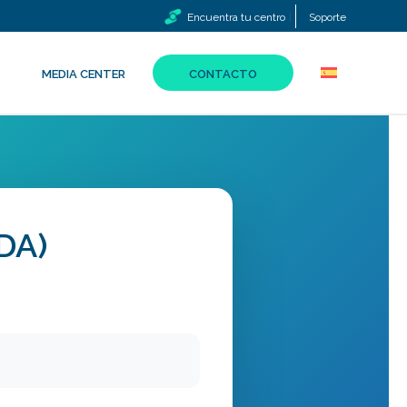
Encuentra tu centro
Soporte
MEDIA CENTER
CONTACTO
DA)