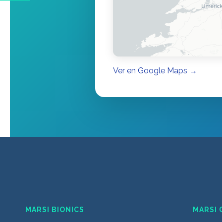
Ver en Google Maps →
MARSI BIONICS
MARSI 