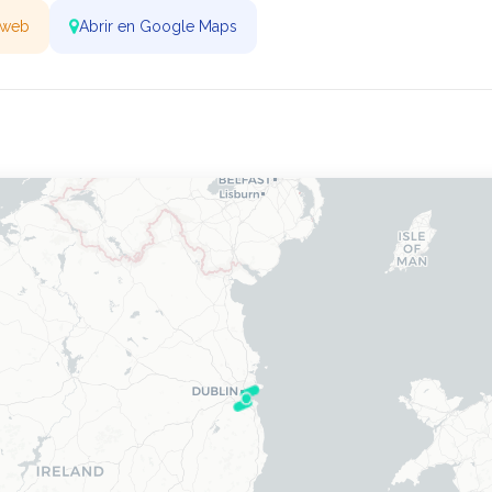
r web
Abrir en Google Maps