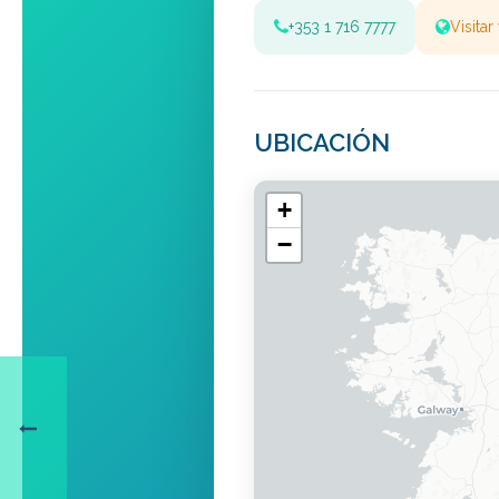
+353 1 716 7777
Visita
UBICACIÓN
+
−